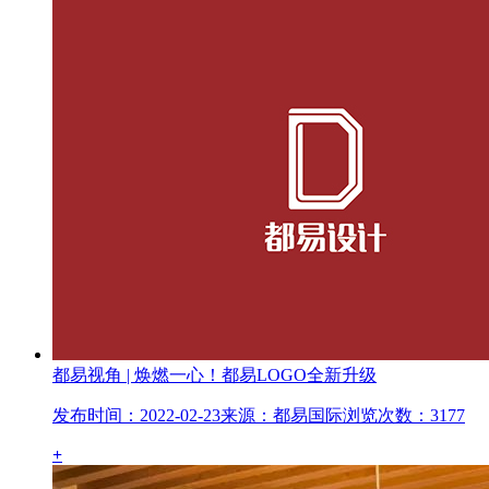
都易视角 | 焕燃一心！都易LOGO全新升级
发布时间：2022-02-23
来源：都易国际
浏览次数：3177
+