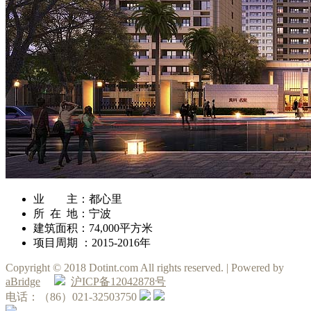
业 主：都心里
所 在 地：宁波
建筑面积：74,000平方米
项目周期 ：2015-2016年
Copyright © 2018 Dotint.com All rights reserved. | Powered by
aBridge
沪ICP备12042878号
电话：（86）021-32503750