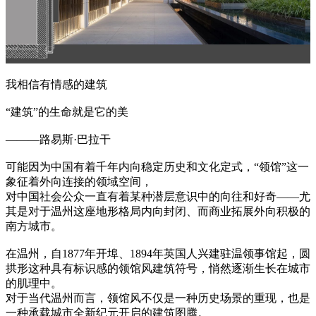
我相信有情感的建筑
“建筑”的生命就是它的美
———路易斯·巴拉干
可能因为中国有着千年内向稳定历史和文化定式，“领馆”这一
象征着外向连接的领域空间，
对中国社会公众一直有着某种潜层意识中的向往和好奇——尤
其是对于温州这座地形格局内向封闭、而商业拓展外向积极的
南方城市。
在温州，自1877年开埠、1894年英国人兴建驻温领事馆起，圆
拱形这种具有标识感的领馆风建筑符号，悄然逐渐生长在城市
的肌理中。
对于当代温州而言，领馆风不仅是一种历史场景的重现，也是
一种承载城市全新纪元开启的建筑图腾。