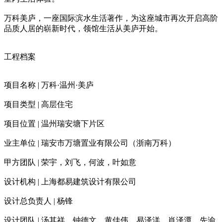
万科美庐，一座国际滨水生活著作，为这座城市再次开启高阶
品质人居的崭新时代，领馆生活从美庐开始。
工程档案
项目名称 | 万科·温州·美庐
项目类型 | 高层住宅
项目位置 | 温州瑞安塘下片区
业主单位 | 瑞安市万塘置业有限公司（浙南万科）
甲方团队 | 荣宇，刘飞，何波，叶如意
设计机构 | 上海都易建筑设计有限公司
设计总负责人 | 杨锋
设计团队 | 汤其祥、钟德文、黄佳伟、易泽洋、肖泽潭、先渝